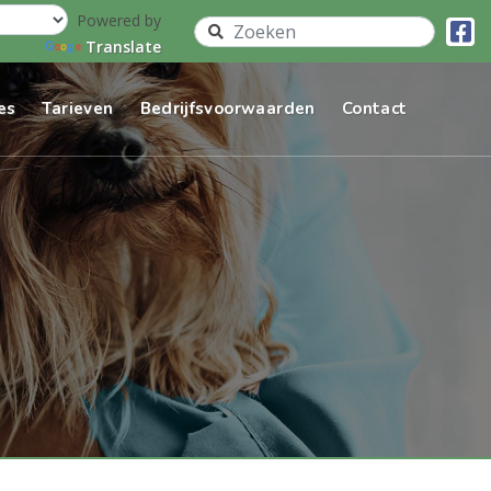
Powered by
Translate
es
Tarieven
Bedrijfsvoorwaarden
Contact