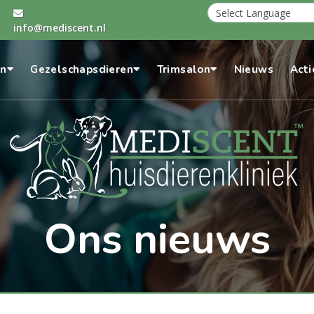
info@mediscent.nl
en
Gezelschapsdieren
Trimsalon
Nieuws
Acti
Ons nieuws