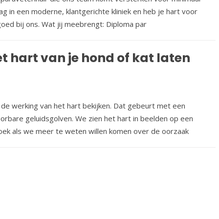
g in een moderne, klantgerichte kliniek en heb je hart voor
goed bij ons. Wat jij meebrengt: Diploma par
t hart van je hond of kat laten
de werking van het hart bekijken. Dat gebeurt met een
rbare geluidsgolven. We zien het hart in beelden op een
oek als we meer te weten willen komen over de oorzaak