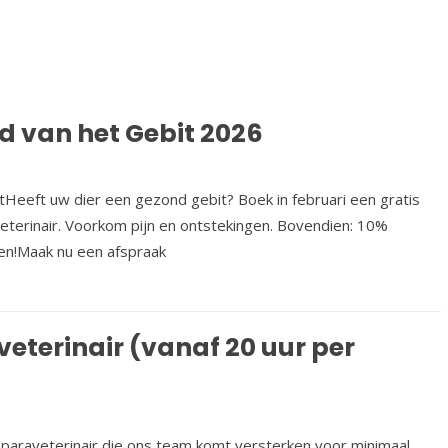
d van het Gebit 2026
tHeeft uw dier een gezond gebit? Boek in februari een gratis
veterinair. Voorkom pijn en ontstekingen. Bovendien: 10%
ten!Maak nu een afspraak
eterinair (vanaf 20 uur per
paraveterinair die ons team komt versterken voor minimaal