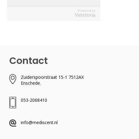
Powered by
Vetstoria
Contact
Zuiderspoorstraat 15-1 7512AX
Enschede.
053-2068410
info@mediscent.nl