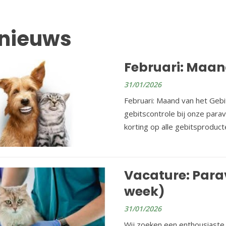
 nieuws
Februari: Maan
31/01/2026
Februari: Maand van het Gebi
gebitscontrole bij onze para
korting op alle gebitsproduc
Vacature: Parav
week)
31/01/2026
Wij zoeken een enthousiaste 